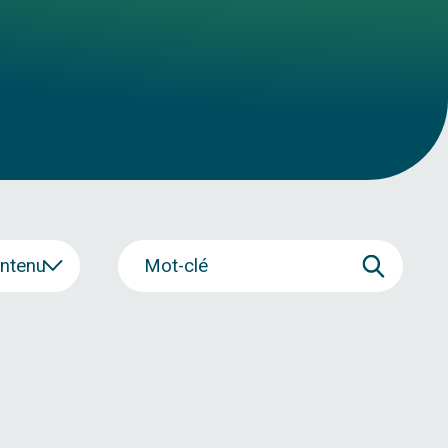
ontenu