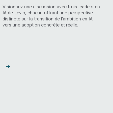
Visionnez une discussion avec trois leaders en
IA de Levio, chacun offrant une perspective
distincte sur la transition de l’ambition en IA
vers une adoption concrète et réelle.
Lire la suite