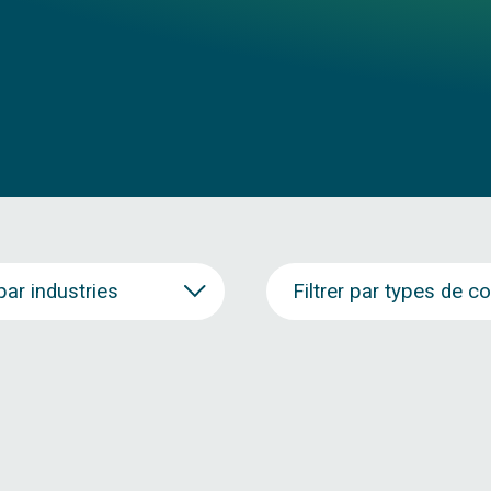
 par industries
Filtrer par types de c