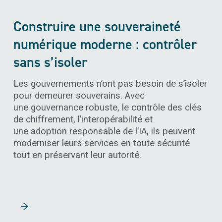
Construire une souveraineté
SCIENCE DES DONNÉES ET ANA
numérique moderne : contrôler
sans s’isoler
Les gouvernements n’ont pas besoin de s’isoler
pour demeurer souverains. Avec
une
gouvernance robuste
, le
contrôle des clés
de chiffrement
, l’
interopérabilité
et
une
adoption responsable de l’IA
, ils peuvent
moderniser leurs services en toute sécurité
tout en préservant leur autorité.
Lire la suite