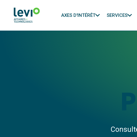
AXES D'INTÉRÊT
SERVICES
P
Consulte