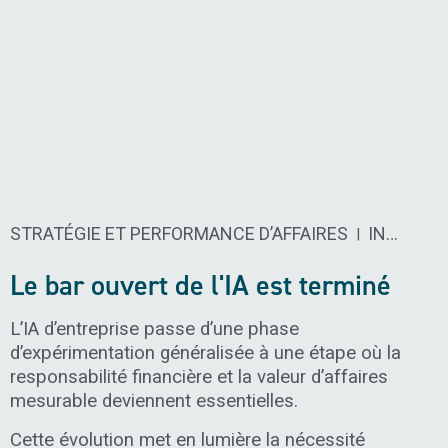
STRATÉGIE ET PERFORMANCE D’AFFAIRES
SCIENCE DES DONNÉES ET ANALY
INTELLIGENCE ARTIFICIELLE ​
|
Le bar ouvert de l'IA est terminé
L’IA d’entreprise passe d’une phase
d’expérimentation généralisée à une étape où la
responsabilité financière et la valeur d’affaires
mesurable deviennent essentielles.
Cette évolution met en lumière la nécessité