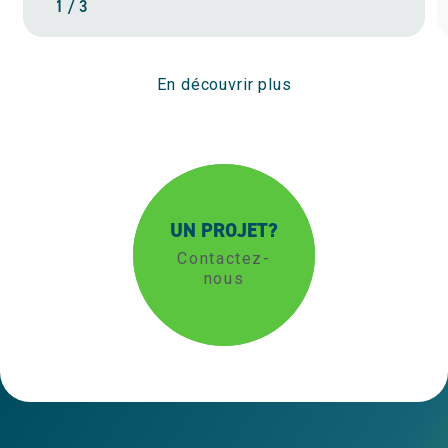
1 / 3
En découvrir plus
UN PROJET?
Contactez-
nous