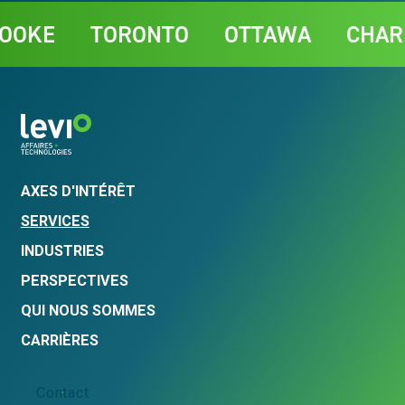
Contact
KE
TORONTO
OTTAWA
CHARLO
AXES D'INTÉRÊT
SERVICES
INDUSTRIES
PERSPECTIVES
QUI NOUS SOMMES
CARRIÈRES
Contact