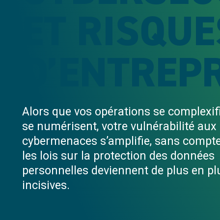
ET RISQUE
D’ENTREP
Alors que vos opérations se complexifi
se numérisent, votre vulnérabilité aux
cybermenaces s’amplifie, sans compt
les lois sur la protection des données
personnelles deviennent de plus en pl
incisives.