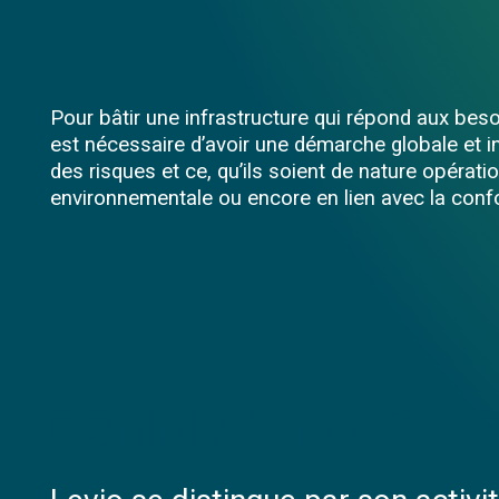
Pour bâtir une infrastructure qui répond aux besoi
est nécessaire d’avoir une démarche globale et i
des risques et ce, qu’ils soient de nature opératio
environnementale ou encore en lien avec la conf
COMMENT NOUS Y 