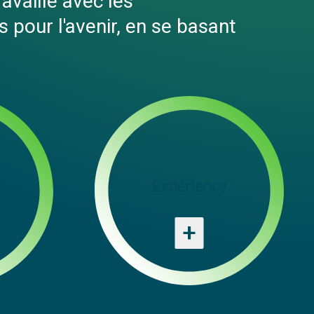
ravaille avec les
 pour l'avenir, en se basant
Expérience
+