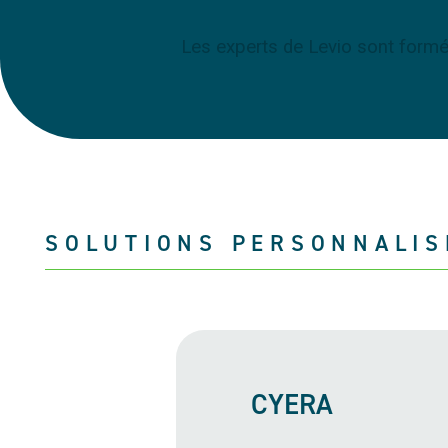
Les experts de Levio sont formé
SOLUTIONS PERSONNALIS
CYERA