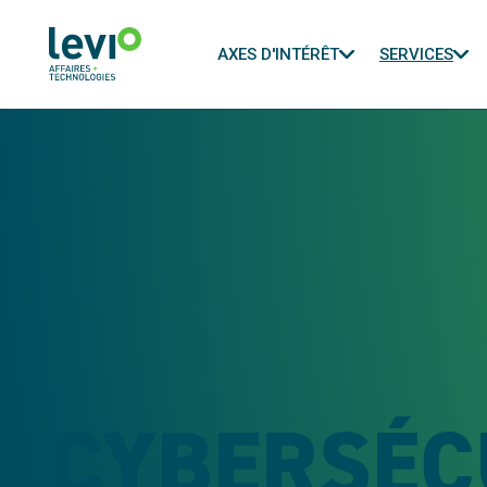
AXES D'INTÉRÊT
SERVICES
CYBERSÉC