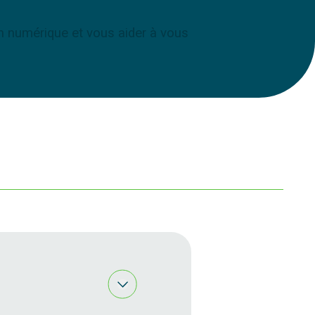
n numérique et vous aider à vous
Ouvrir le tiroir CYERA