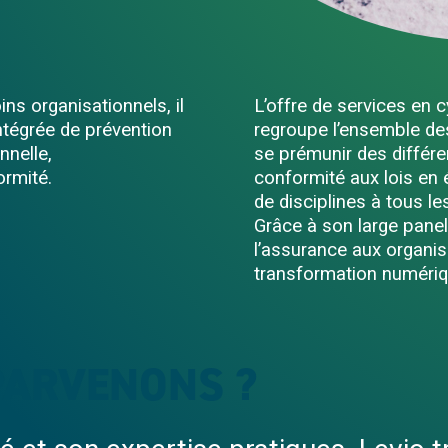
ns organisationnels, il
L’offre de services en c
ntégrée de prévention
regroupe l’ensemble des
nnelle,
se prémunir des différe
ormité.
conformité aux lois en é
de disciplines à tous le
Grâce à son large panel
l’assurance aux organisa
transformation numériq
PARVENONS ?