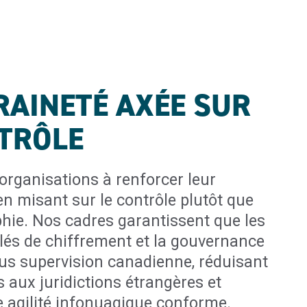
AINETÉ AXÉE SUR
TRÔLE
 organisations à renforcer leur
n misant sur le contrôle plutôt que
phie. Nos cadres garantissent que les
clés de chiffrement et la gouvernance
s supervision canadienne, réduisant
és aux juridictions étrangères et
e agilité infonuagique conforme.