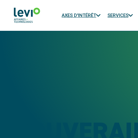
AXES D'INTÉRÊT
SERVICES
SOUVERAI