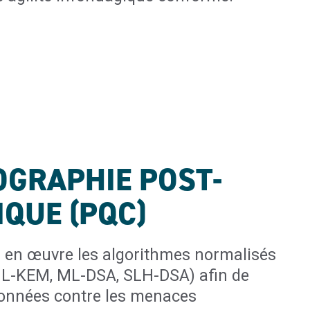
GRAPHIE POST-
QUE (PQC)
en œuvre les algorithmes normalisés
ML-KEM, ML-DSA, SLH-DSA) afin de
données contre les menaces