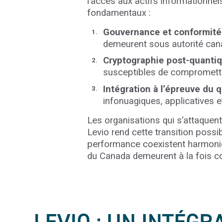
l’accès aux actifs informationnels
fondamentaux :
Gouvernance et conformité 
demeurent sous autorité can
Cryptographie post-quantiq
susceptibles de compromettre 
Intégration à l’épreuve du 
infonuagiques, applicatives et
Les organisations qui s’attaquen
Levio rend cette transition possi
performance coexistent harmonie
du Canada demeurent à la fois c