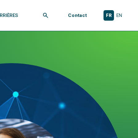
RRIÈRES
Contact
FR
EN
Rechercher