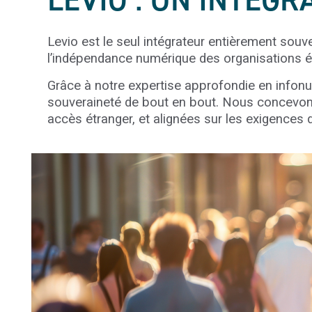
LEVIO : UN INTÉG
Levio est le seul intégrateur entièrement souv
l’indépendance numérique des organisations é
Grâce à notre expertise approfondie en infon
souveraineté de bout en bout. Nous concevon
accès étranger, et alignées sur les exigences 