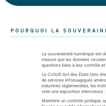
POURQUOI LA SOUVERAIN
La souveraineté numérique est d
mesure que les données circulent
questions liées à leur contrôle e
Le CLOUD Act des États-Unis éten
de services infonuagiques améri
industries réglementées, les ins
crée une exposition silencieuse :
Maintenir un contrôle juridique, 