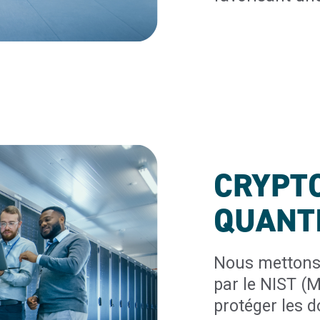
CRYPTO
QUANTI
Nous mettons 
par le NIST (
protéger les 