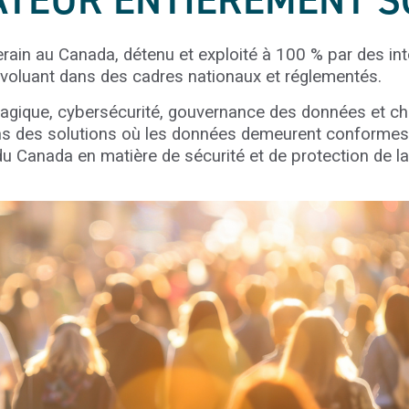
RATEUR ENTIÈREMENT 
erain au Canada, détenu et exploité à 100 % par des int
voluant dans des cadres nationaux et réglementés.
uagique, cybersécurité, gouvernance des données et ch
s des solutions où les données demeurent conformes 
du Canada en matière de sécurité et de protection de la 