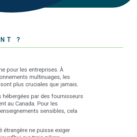
NT ?
 pour les entreprises. À
ironnements multinuages, les
 sont plus cruciales que jamais.
es hébergées par des fournisseurs
nt au Canada. Pour les
 renseignements sensibles, cela
té étrangère ne puisse exiger