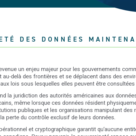
ETÉ DES DONNÉES MAINTENA
evenue un enjeu majeur pour les gouvernements comme
 au-delà des frontières et se déplacent dans des env
t aux lois sous lesquelles elles peuvent être consultées
d la juridiction des autorités américaines aux donné
cains, même lorsque ces données résident physiqueme
titutions publiques et les organisations manipulant des
 la perte du contrôle exclusif de leurs données.
opérationnel et cryptographique garantit qu’aucune enti