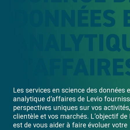
DONNÉES 
ANALYTIQ
D’AFFAIRE
Les services en science des données e
analytique d’affaires de Levio fournis
perspectives uniques sur vos activités,
clientèle et vos marchés. L’objectif de
est de vous aider à faire évoluer votre