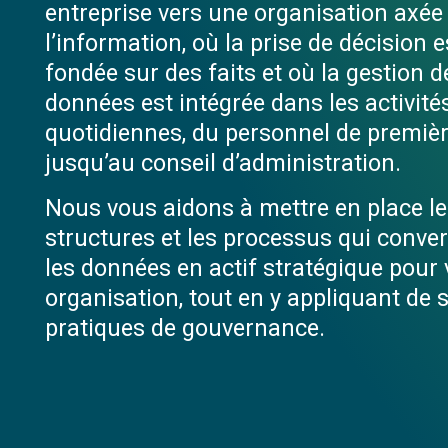
entreprise vers une organisation axée
l’information, où la prise de décision e
fondée sur des faits et où la gestion d
données est intégrée dans les activité
quotidiennes, du personnel de premièr
jusqu’au conseil d’administration.
Nous vous aidons à mettre en place l
structures et les processus qui conver
les données en actif stratégique pour 
organisation, tout en y appliquant de 
pratiques de gouvernance.