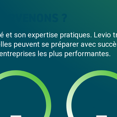
PARVENONS ?
é et son expertise pratiques. Levio t
elles peuvent se préparer avec succès
 entreprises les plus performantes.
Sécurité avant
Expertise
tout
technique