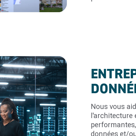
ENTREP
DONNÉ
Nous vous aido
l'architecture
performantes, 
données et/ou