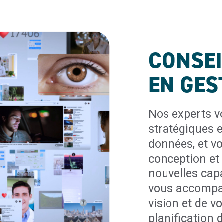
CONSEI
EN GES
Nos experts v
stratégiques e
données, et vo
conception et 
nouvelles cap
vous accompag
vision et de v
planification 