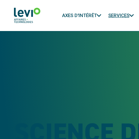
AXES D'INTÉRÊT
SERVICES
SCIENCE D