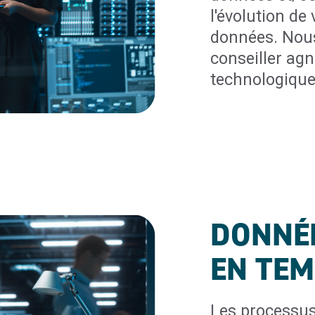
l'évolution de
données. Nou
conseiller agn
technologique
DONNÉ
EN TEM
Les processus