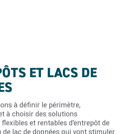
ÔTS ET LACS DE
ES
ns à définir le périmètre,
 et à choisir des solutions
flexibles et rentables d'entrepôt de
 de lac de données qui vont stimuler