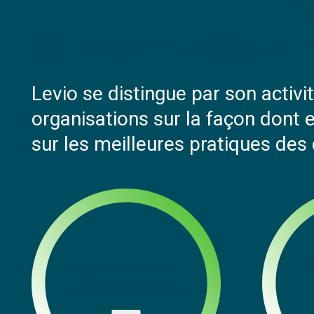
COMMENT NOUS Y 
Levio se distingue par son activit
organisations sur la façon dont 
sur les meilleures pratiques des
Les données au
cœur de l’action