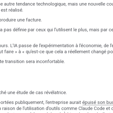
une autre tendance technologique, mais une nouvelle co
 est réalisé.
produire une facture.
 pas définie par ceux qui l’utilisent le plus, mais par 
urs. L’IA passe de l’expérimentation à l’économie, de l
t faire » à « qu’est-ce que cela a réellement changé pou
te transition sera inconfortable.
hé une étude de cas révélatrice.
ortées publiquement, l’entreprise aurait
épuisé son bu
raison de l’utilisation d’outils comme Claude Code et d