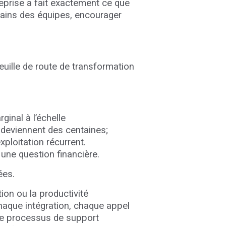
reprise a fait exactement ce que
 mains des équipes, encourager
feuille de route de transformation
ginal à l’échelle
és deviennent des centaines;
xploitation récurrent.
 une question financière.
rées.
ion ou la productivité
chaque intégration, chaque appel
e processus de support