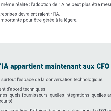
même réalité : l’adoption de l’IA ne peut plus être me
prises devraient ralentir l’IA.
importante pour être gérée à la légère.
l’IA appartient maintenant aux CF
 surtout l’espace de la conversation technologique.
ient d’abord techniques
mes, quels fournisseurs, quelles intégrations, quelles a
curité.
ne conversation d’affaires beaucoup plus large. Le DSI c