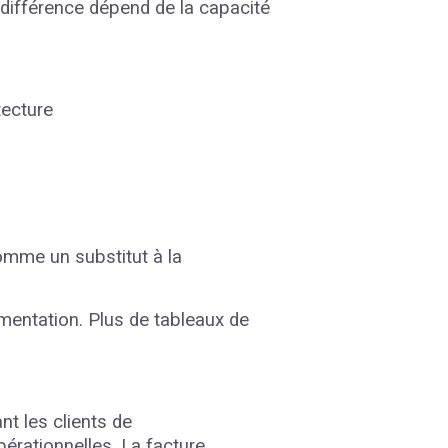
 différence dépend de la capacité
tecture
 comme un substitut à la
imentation. Plus de tableaux de
nt les clients de
érationnelles. La facture