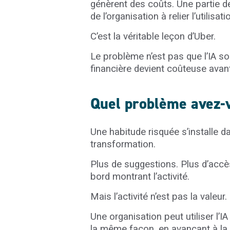
génèrent des coûts. Une partie d
de l’organisation à relier l’utilisat
C’est la véritable leçon d’Uber.
Le problème n’est pas que l’IA so
financière devient coûteuse ava
Quel problème avez-
Une habitude risquée s’installe da
transformation.
Plus de suggestions. Plus d’accès
bord montrant l’activité.
Mais l’activité n’est pas la valeur.
Une organisation peut utiliser l’
la même façon, en avançant à la 