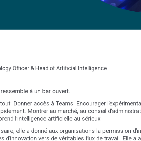
gy Officer & Head of Artificial Intelligence
e ressemble à un bar ouvert.
er tout. Donner accès à Teams. Encourager l’expérimentat
rapidement. Montrer au marché, au conseil d’administrat
end l’intelligence artificielle au sérieux.
aire; elle a donné aux organisations la permission d’i
s d’innovation vers de véritables flux de travail. Elle a