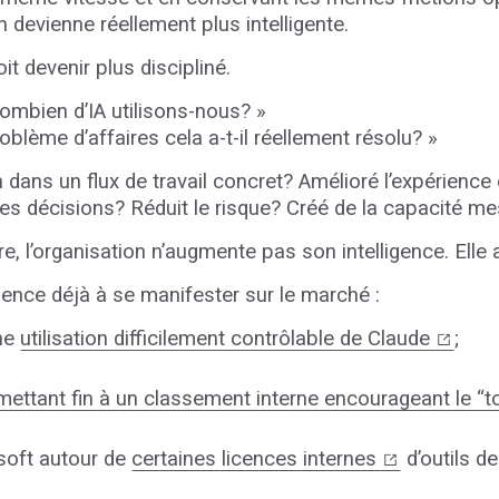
 devienne réellement plus intelligente.
oit devenir plus discipliné.
Combien d’IA utilisons-nous? »
oblème d’affaires cela a-t-il réellement résolu? »
on dans un flux de travail concret? Amélioré l’expérience 
res décisions? Réduit le risque? Créé de la capacité m
ire, l’organisation n’augmente pas son intelligence. E
nce déjà à se manifester sur le marché :
une
utilisation difficilement contrôlable de Claude
;
mettant fin à un classement interne encourageant le “
soft autour de
certaines licences internes
d’outils d