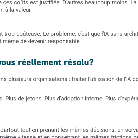
e ces coûts est justifiée. D’autres beaucoup moins. La
ion à la valeur.
it trop coûteuse. Le problème, c’est que l’IA sans archi
nt même de devenir responsable.
vous réellement résolu?
ns plusieurs organisations : traiter l’utilisation de l’IA
. Plus de jetons. Plus d’adoption interne. Plus d’expér
IA partout tout en prenant les mêmes décisions, en serva
même vitesse et en conservant les mêmes frictions op