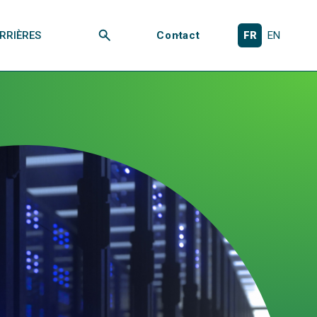
RRIÈRES
Contact
FR
EN
Rechercher