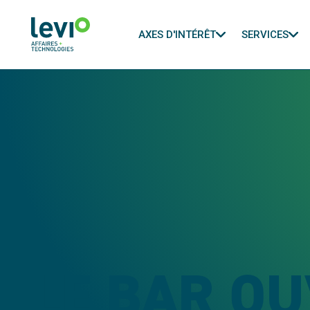
AXES D'INTÉRÊT
SERVICES
LE BAR O