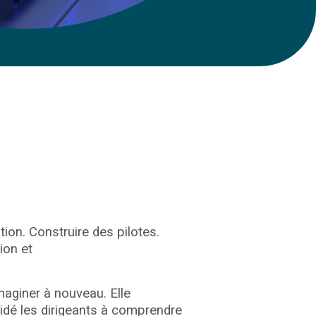
ion. Construire des pilotes.
ion et
maginer à nouveau. Elle
 aidé les dirigeants à comprendre