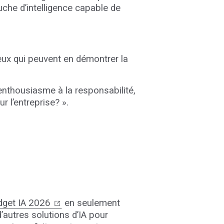
uche d’intelligence capable de
ceux qui peuvent en démontrer la
’enthousiasme à la responsabilité,
r l’entreprise? ».
dget IA 2026
en seulement
’autres solutions d’IA pour