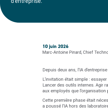
d’entreprise.
10 juin 2026
Marc-Antoine Pinard, Chief Technolo
Depuis deux ans, l’IA d’entrepris
L’invitation était simple : essay
Lancer des outils internes. Agir 
aux employés que l’organisation pr
Cette première phase était nécess
a poussé l’IA hors des laboratoire