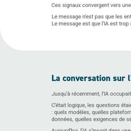
Ces signaux convergent vers une 
Le message n’est pas que les entre
Le message est que l’IA est trop 
La conversation sur 
Jusqu’à récemment, l’IA occupait
C’était logique, les questions éta
: quels modèles, quelles platefor
données, quelles exigences de sé
Aujourd’hui, l’IA s’inscrit dans u