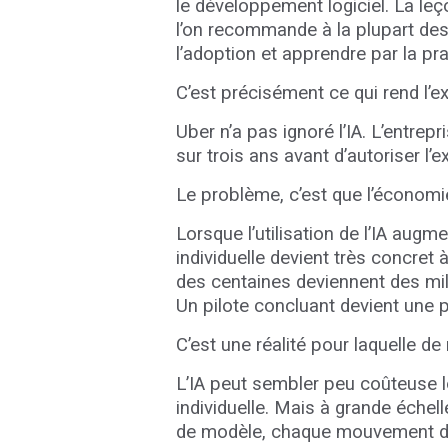
le développement logiciel. La leç
l’on recommande à la plupart des 
l’adoption et apprendre par la pr
C’est précisément ce qui rend l’
Uber n’a pas ignoré l’IA. L’entrep
sur trois ans avant d’autoriser l’e
Le problème, c’est que l’économie
Lorsque l’utilisation de l’IA aug
individuelle devient très concret 
des centaines deviennent des mill
Un pilote concluant devient une 
C’est une réalité pour laquelle 
L’IA peut sembler peu coûteuse lo
individuelle. Mais à grande échel
de modèle, chaque mouvement d