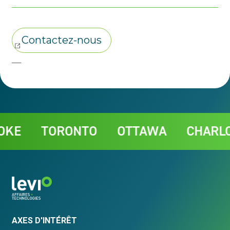
Contact
TORONTO
OTTAWA
CHARLOTT
AXES D'INTÉRÊT