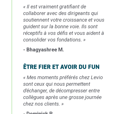
«
Il est vraiment gratifiant
de
collaborer avec des
dirigeants qui
soutiennent
votre croissance et vous
guident sur la bonne voie.
Ils sont
réceptifs à vos défis
et vous aident à
consolider
vos fondations.
»
- Bhagyashree M.
ÊTRE FIER ET AVOIR DU FUN
«
Mes moments préférés chez Levio
sont
ceux qui nous permettent
d'échanger,
de décompresser entre
collègues après une
grosse journée
chez nos clients.
»
- Dominick R.