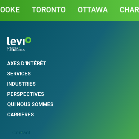
Contact
E
TORONTO
OTTAWA
CHARLOT
AXES D'INTÉRÊT
SERVICES
INDUSTRIES
PERSPECTIVES
QUI NOUS SOMMES
CARRIÈRES
Contact