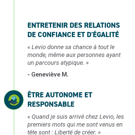
ENTRETENIR DES RELATIONS
DE CONFIANCE ET D'ÉGALITÉ
«
Levio donne sa chance
à tout le
monde, même
aux personnes ayant
un parcours atypique.
»
- Geneviève M.
ÊTRE AUTONOME ET
RESPONSABLE
«
Quand je suis arrivé
chez Levio, les
premiers
mots qui me sont venus
en
tête sont : Liberté
de créer.
»