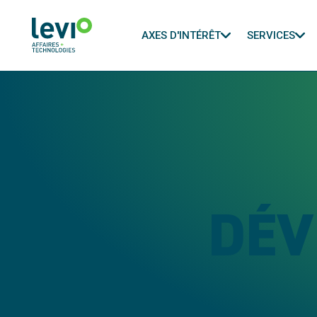
AXES D'INTÉRÊT
SERVICES
DÉV