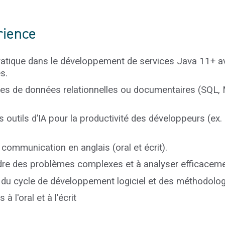
rience
ratique dans le développement de services Java 11+ a
s.
ases de données relationnelles ou documentaires (SQL
 outils d’IA pour la productivité des développeurs (ex
ommunication en anglais (oral et écrit).
re des problèmes complexes et à analyser efficaceme
u cycle de développement logiciel et des méthodologi
à l'oral et à l'écrit