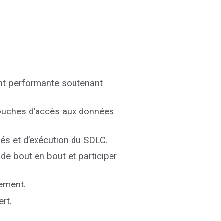
ent performante soutenant
couches d’accès aux données
sés et d’exécution du SDLC.
 de bout en bout et participer
pement.
rt.