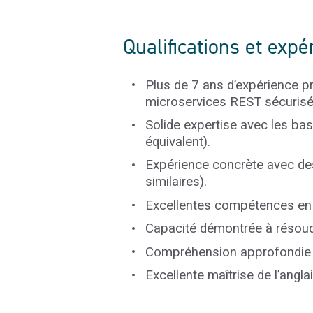
Qualifications et expé
Plus de 7 ans d’expérience p
microservices REST sécurisé
Solide expertise avec les b
équivalent).
Expérience concrète avec des
similaires).
Excellentes compétences en c
Capacité démontrée à résoud
Compréhension approfondie d
Excellente maîtrise de l’anglais 