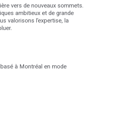
rrière vers de nouveaux sommets.
giques ambitieux et de grande
ous valorisons l’expertise, la
luer.
e basé à Montréal en mode