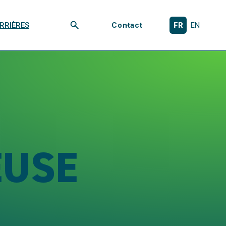
RRIÈRES
Contact
FR
EN
Rechercher
EUSE