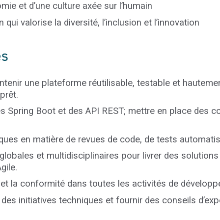
onomie et d’une culture axée sur l’humain
 qui valorise la diversité, l’inclusion et l’innovation
és
ntenir une plateforme réutilisable, testable et hautem
prêt.
s Spring Boot et des API REST; mettre en place des 
tiques en matière de revues de code, de tests automati
lobales et multidisciplinaires pour livrer des solutions
gile.
té et la conformité dans toutes les activités de dévelop
es initiatives techniques et fournir des conseils d’expe