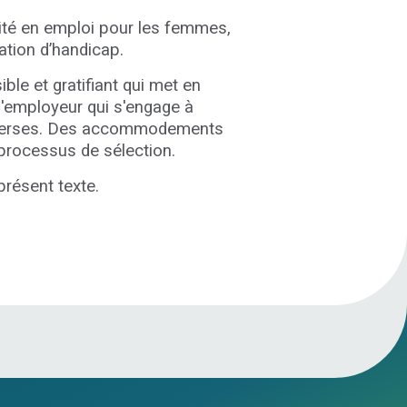
lité en emploi pour les femmes,
ation d’handicap.
sible et gratifiant qui met en
u'employeur qui s'engage à
 diverses. Des accommodements
 processus de sélection.
présent texte.