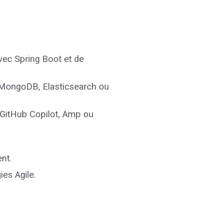
vec Spring Boot et de
, MongoDB, Elasticsearch ou
. GitHub Copilot, Amp ou
nt.
es Agile.