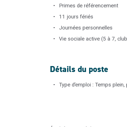
P
rimes de référencement
1
1 jours fériés
Journées personnelles
Vie sociale active (5 à 7, clu
Détails du poste
Type d’emploi : Temps plein