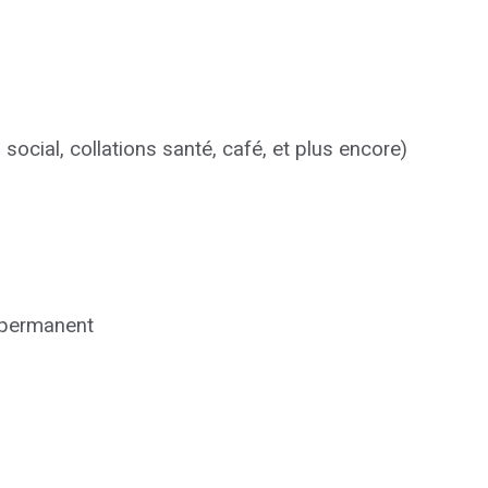
b social, collations santé, café, et plus encore)
, permanent