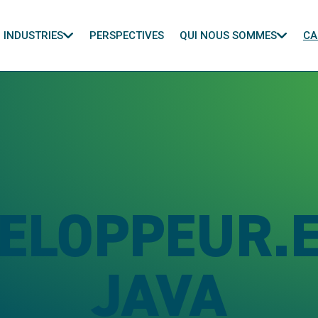
INDUSTRIES
PERSPECTIVES
QUI NOUS SOMMES
CA
ELOPPEUR.
JAVA