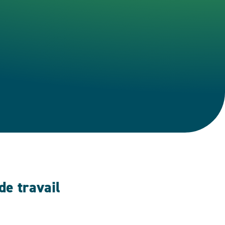
e travail