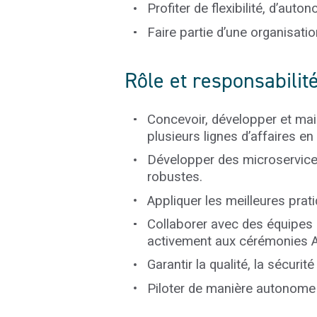
Profiter de flexibilité, d’aut
Faire partie d’une organisation
Rôle et responsabilit
Concevoir, développer et mai
plusieurs lignes d’affaires en 
Développer des microservice
robustes.
Appliquer les meilleures pra
Collaborer avec des équipes g
activement aux cérémonies A
Garantir la qualité, la sécuri
Piloter de manière autonome d