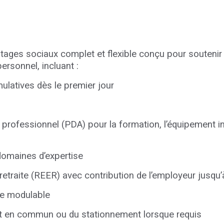
ages sociaux complet et flexible conçu pour souteni
personnel, incluant :
latives dès le premier jour
professionnel (PDA) pour la formation, l’équipement in
domaines d’expertise
etraite (REER) avec contribution de l’employeur jusqu’
ve modulable
 en commun ou du stationnement lorsque requis