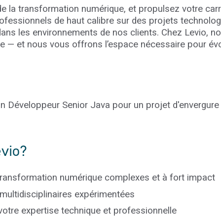
 de la transformation numérique, et propulsez votre ca
rofessionnels de haut calibre sur des projets technolo
dans les environnements de nos clients. Chez
Levio
, n
nue — et nous vous offrons l’espace nécessaire pour évo
n Développeur Senior Java pour un projet d'envergur
vio
?
e transformation numérique complexes et à fort impact
multidisciplinaires expérimentées
otre expertise technique et professionnelle