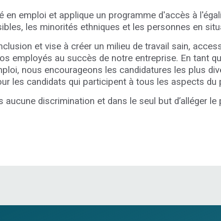
ité en emploi et applique un programme d'accès à l'éga
sibles, les minorités ethniques et les personnes en situ
’inclusion et vise à créer un milieu de travail sain, acces
 nos employés au succès de notre entreprise. En tant q
'emploi, nous encourageons les candidatures les plus
r les candidats qui participent à tous les aspects du
 aucune discrimination et dans le seul but d’alléger le 