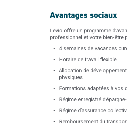
A
vantages
sociaux
Levio
offre un programme d’avant
professionnel et votre bien-être 
4 semaines de vacances cumu
Horaire de travail flexible
Allocation de développement 
physiques
Formations adaptées à vos 
Régime enregistré d’épargne-r
Régime d’assurance collecti
Remboursement du transport