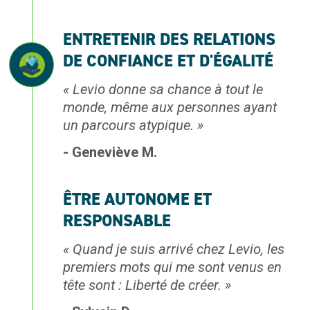
ENTRETENIR DES RELATIONS
DE CONFIANCE ET D'ÉGALITÉ
«
Levio donne sa chance
à tout le
monde, même
aux personnes ayant
un parcours atypique.
»
- Geneviève M.
ÊTRE AUTONOME ET
RESPONSABLE
«
Quand je suis arrivé
chez Levio, les
premiers
mots qui me sont venus
en
tête sont : Liberté
de créer.
»