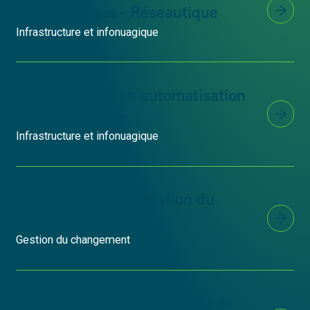
technologique - Réseautique
Infrastructure et infonuagique
Conseiller.ère en automatisation
d'infrastructure
Infrastructure et infonuagique
Conseiller.ère en gestion du
changement
Gestion du changement
Conseiller.ère en ingénierie de