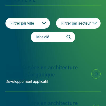
Filtrer par ville
Filtrer par secteur
Conseiller.ère en architecture
logicielle/organique
Développement applicatif
Conseiller.ère en architecture