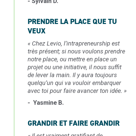
- Sylvain D.
PRENDRE LA PLACE QUE TU
VEUX
«
Chez Levio, l’intrapreneurship est
très
présent; si nous voulons prendre
notre place,
ou mettre en place un
projet ou une initiative,
il nous suffit
de lever la main. Il y aura
toujours
quelqu’un qui va vouloir embarquer
avec toi pour faire avancer ton idée
. »
- Yasmine B.
GRANDIR ET FAIRE GRANDIR
«
Il est vraiment gratifiant
de