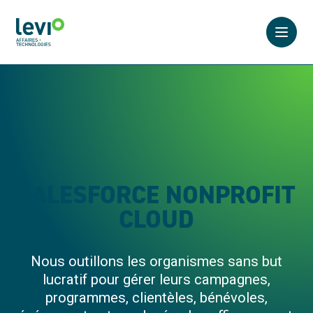
Ouvrir
SALESFORCE NONPROFIT
CLOUD
Nous outillons les organismes sans but
lucratif pour gérer leurs campagnes,
programmes, clientèles, bénévoles,