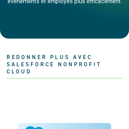
événements et employés plus efficacement.
REDONNER PLUS AVEC
SALESFORCE NONPROFIT
CLOUD