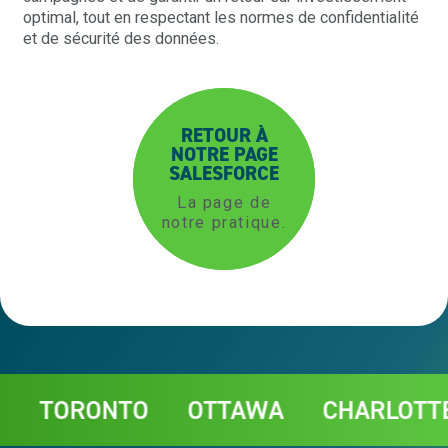
optimal, tout en respectant les normes de confidentialité
et de sécurité des données.
RETOUR À
NOTRE PAGE
SALESFORCE
La page de
notre pratique.
Contact
ORONTO
OTTAWA
CHARLOTTETOW