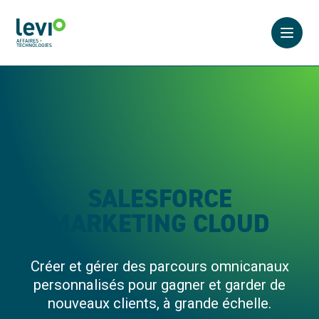
Ouvrir
SALESFORCE
MARKETING CLOUD
Créer et gérer des parcours omnicanaux
personnalisés pour gagner et garder de
nouveaux clients, à grande échelle.