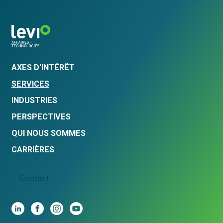
AXES D'INTÉRÊT
SERVICES
INDUSTRIES
PERSPECTIVES
QUI NOUS SOMMES
CARRIÈRES
Contact