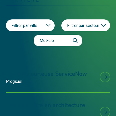
Filtrer par ville
Filtrer par secteur
Développeur.euse ServiceNow
Progiciel
Conseiller.ère en architecture
ServiceNow