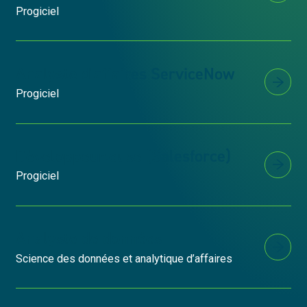
Progiciel
Analyste d'affaires ServiceNow
Progiciel
Développeur.euse (Salesforce)
Progiciel
Analyste de données
Science des données et analytique d’affaires