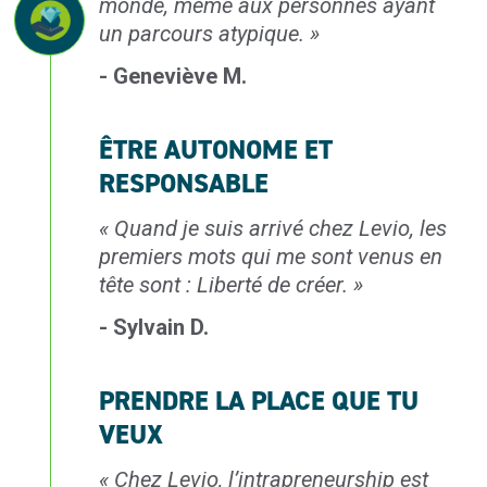
monde, même
aux personnes ayant
un parcours atypique.
»
- Geneviève M.
ÊTRE AUTONOME ET
RESPONSABLE
«
Quand je suis arrivé
chez Levio, les
premiers
mots qui me sont venus
en
tête sont : Liberté
de créer.
»
- Sylvain D.
PRENDRE LA PLACE QUE TU
VEUX
«
Chez Levio, l’intrapreneurship est