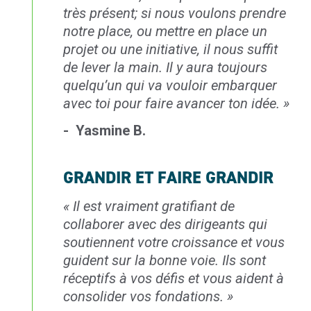
très
présent; si nous voulons prendre
notre place,
ou mettre en place un
projet ou une initiative,
il nous suffit
de lever la main. Il y aura
toujours
quelqu’un qui va vouloir embarquer
avec toi pour faire avancer ton idée
. »
- Yasmine B.
GRANDIR ET FAIRE GRANDIR
«
Il est vraiment gratifiant
de
collaborer avec des
dirigeants qui
soutiennent
votre croissance et vous
guident sur la bonne voie.
Ils sont
réceptifs à vos défis
et vous aident à
consolider
vos fondations.
»