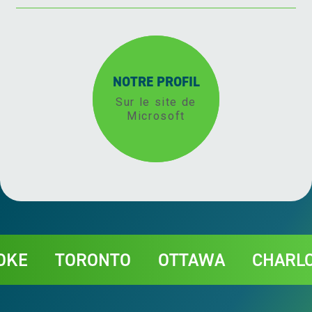
NOTRE PROFIL
Sur le site de
Microsoft
Contact
TORONTO
OTTAWA
CHARLOTTE