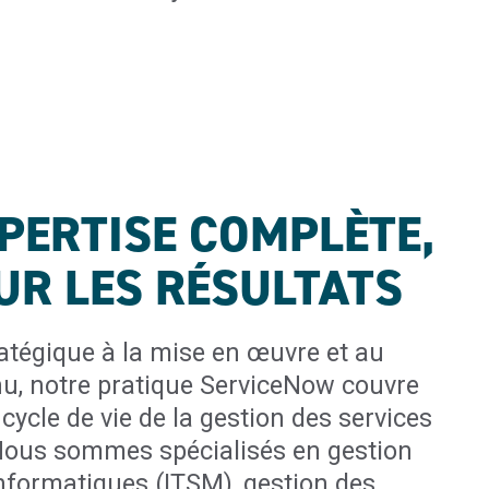
PERTISE COMPLÈTE,
UR LES RÉSULTATS
ratégique à la mise en œuvre et au
nu, notre pratique ServiceNow couvre
cycle de vie de la gestion des services
 Nous sommes spécialisés en gestion
informatiques (ITSM), gestion des