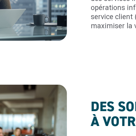
opérations in
service client
maximiser la v
DES SO
À VOTR