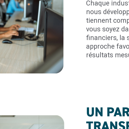
Chaque industr
nous développ
tiennent comp
vous soyez dan
financiers, la
approche favo
résultats mesu
UN PAR
TRANS