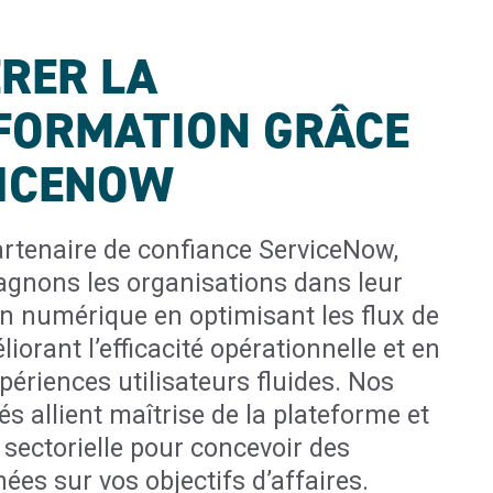
RER LA
FORMATION GRÂCE
VICENOW
artenaire de confiance ServiceNow,
nons les organisations dans leur
n numérique en optimisant les flux de
liorant l’efficacité opérationnelle et en
périences utilisateurs fluides. Nos
iés allient maîtrise de la plateforme et
sectorielle pour concevoir des
nées sur vos objectifs d’affaires.