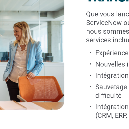
Que vous lanc
ServiceNow ou
nous sommes 
services inclu
Expérience
Nouvelles 
Intégration
Sauvetage 
difficulté
Intégration
(CRM, ERP,