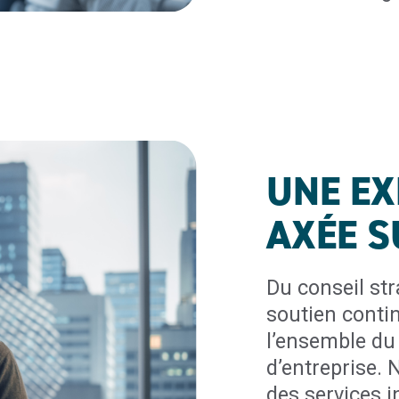
UNE EX
AXÉE S
Du conseil st
soutien conti
l’ensemble du 
d’entreprise.
des services 