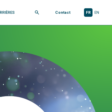
RRIÈRES
Contact
FR
EN
Rechercher