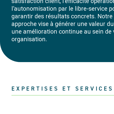
satisfaction client, l’efficacité opératio
l’autonomisation par le libre-service p
garantir des résultats concrets. Notre
approche vise à générer une valeur du
une amélioration continue au sein de 
organisation.
EXPERTISES ET SERVICES