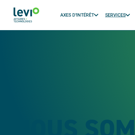
AXES D'INTÉRÊT
SERVICES
NOUS SO