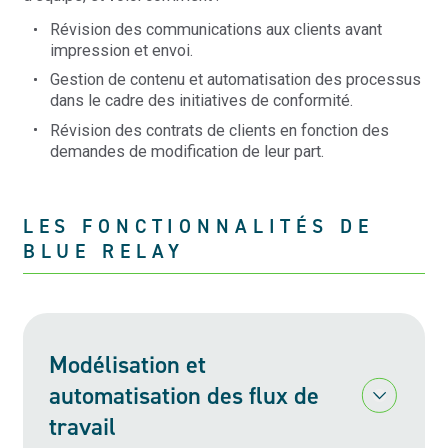
Révision des communications aux clients avant
impression et envoi.
Gestion de contenu et automatisation des processus
dans le cadre des initiatives de conformité.
Révision des contrats de clients en fonction des
demandes de modification de leur part.
LES FONCTIONNALITÉS DE
BLUE RELAY
Modélisation et
automatisation des flux de
e tiroir Modélisation et automatisation des flux de travail
travail