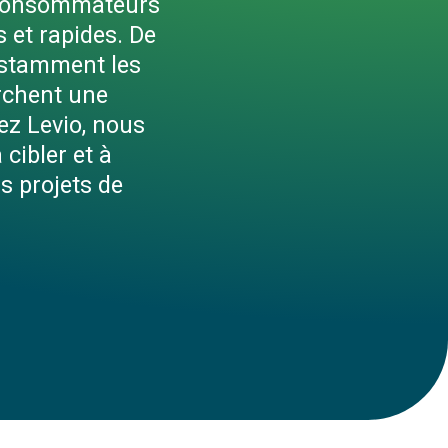
s consommateurs
 et rapides. De
nstamment les
erchent une
ez Levio, nous
cibler et à
s projets de