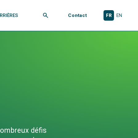
RRIÈRES
Contact
FR
EN
Rechercher
nombreux défis