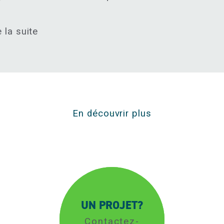
e la suite
En découvrir plus
UN PROJET?
Contactez-