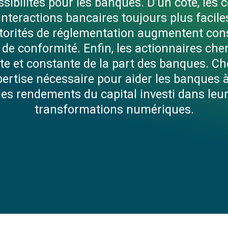
ssibilités pour les banques. D’un côté, le
interactions bancaires toujours plus faciles
 autorités de réglementation augmentent co
de conformité. Enfin, les actionnaires ch
orte et constante de la part des banques. Ch
pertise nécessaire pour aider les banques à 
es rendements du capital investi dans leur
transformations numériques.