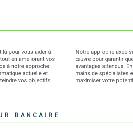
 là pour vous aider à
Notre approche axée sur
 tout en améliorant vos
œuvre pour garantir que
âce à notre approche
avantages attendus. En 
rmatique actuelle et
mains de spécialistes e
tteindre vos objectifs.
maximiser votre potenti
EUR BANCAIRE