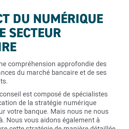
CT DU NUMÉRIQUE
E SECTEUR
IRE
ne compréhension approfondie des
nces du marché bancaire et de ses
ts.
-conseil est composé de spécialistes
ication de la stratégie numérique
ur votre banque. Mais nous ne nous
là. Nous vous aidons également à
e cette stratégie de manière détaillée