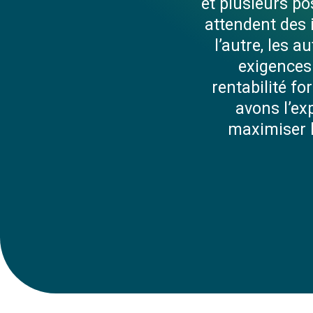
et plusieurs po
attendent des 
l’autre, les
exigences 
rentabilité f
avons l’ex
maximiser l