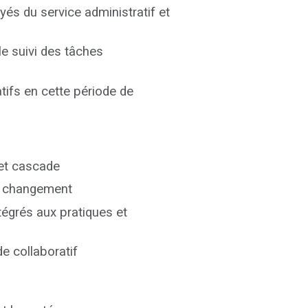
oyés du service administratif et
le suivi des tâches
tifs en cette période de
 et cascade
de changement
tégrés aux pratiques et
e collaboratif