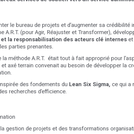
ter le bureau de projets et d’augmenter sa crédibilité 
e A.R.T. (pour Agir, Réajuster et Transformer), dévelop
n et la responsabilisation des acteurs clé internes
et
es parties prenantes.
 la méthode A.R.T. était tout à fait approprié pour l’a
t axé terrain convenait au besoin de développer la crédib
tion.
 inspirée des fondements du
Lean Six Sigma,
ce qui a
des recherches d’efficience.
rmation
la gestion de projets et des transformations organisat