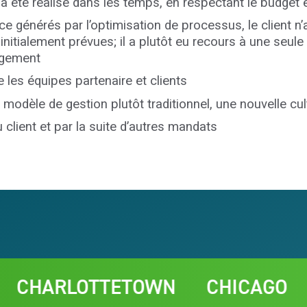
 été réalisé dans les temps, en respectant le budget e
nce générés par l’optimisation de processus, le client n
nitialement prévues; il a plutôt eu recours à une seul
angement
e les équipes partenaire et clients
odèle de gestion plutôt traditionnel, une nouvelle cultu
 client et par la suite d’autres mandats
LOTTETOWN
CHICAGO
RABAT