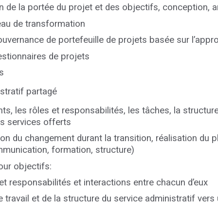
on de la portée du projet et des objectifs, conception, 
au de transformation
ouvernance de portefeuille de projets basée sur l’appro
stionnaires de projets
s
stratif partagé
s, les rôles et responsabilités, les tâches, la structur
s services offerts
 du changement durant la transition, réalisation du p
mmunication, formation, structure)
our objectifs:
 et responsabilités et interactions entre chacun d’eux
ravail et de la structure du service administratif vers