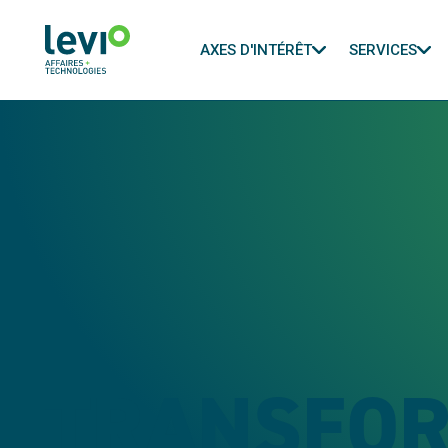
AXES D'INTÉRÊT
SERVICES
TRANSFOR