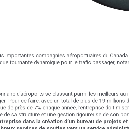
lus importantes compagnies aéroportuaires du Canada.
que tournante dynamique pour le trafic passager, nota
onnaire d’aéroports se classant parmi les meilleurs au 
er. Pour ce faire, avec un total de plus de 19 million
e de près de 7% chaque année, l’entreprise doit miser 
 de sa structure et une gestion rigoureuse de son port
treprise dans la création d’un bureau de projets et
breux services de soutien vers un service administr