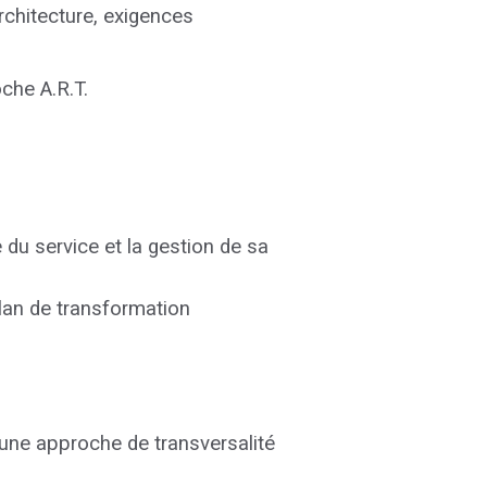
architecture, exigences
che A.R.T.
e du service et la gestion de sa
lan de transformation
 une approche de transversalité