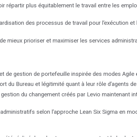
voir répartir plus équitablement le travail entre les empl
ardisation des processus de travail pour l’exécution et 
 de mieux prioriser et maximiser les services administra
t de gestion de portefeuille inspirée des modes Agile
rt du Bureau et légitimité quant à leur rôle d’agents 
et gestion du changement créés par Levio maintenant in
 administratifs selon l’approche Lean Six Sigma en mod