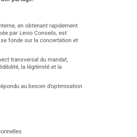
interne, en obtenant rapidement
pée par Levio Conseils, est
 se fonde sur la concertation et
spect transversal du mandat,
ilité, la légitimité et la
 répondu au besoin d’optimisation
ionnelles