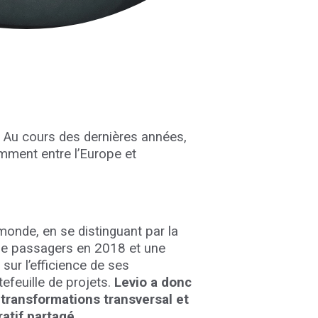
 Au cours des dernières années,
mment entre l’Europe et
monde, en se distinguant par la
s de passagers en 2018 et une
sur l’efficience de ses
efeuille de projets.
Levio a donc
 transformations transversal et
atif partagé.