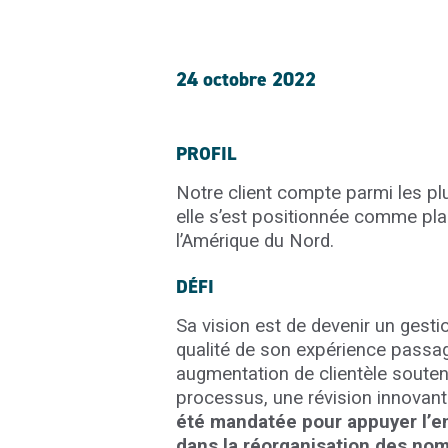
24 octobre 2022
PROFIL
Notre client compte parmi les p
elle s’est positionnée comme pla
l’Amérique du Nord.
DÉFI
Sa vision est de devenir un gesti
qualité de son expérience passag
augmentation de clientèle soutenu
processus, une révision innovante
été mandatée pour appuyer l’en
dans la réorganisation des nom