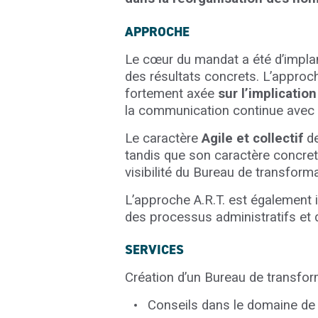
APPROCHE
Le cœur du mandat a été d’implan
des résultats concrets. L’approch
fortement axée
sur l’implicatio
la communication continue avec l
Le caractère
Agile et collectif
de
tandis que son caractère concret e
visibilité du Bureau de transforma
L’approche A.R.T. est également
des processus administratifs et 
SERVICES
Création d’un Bureau de transfo
Conseils dans le domaine de 