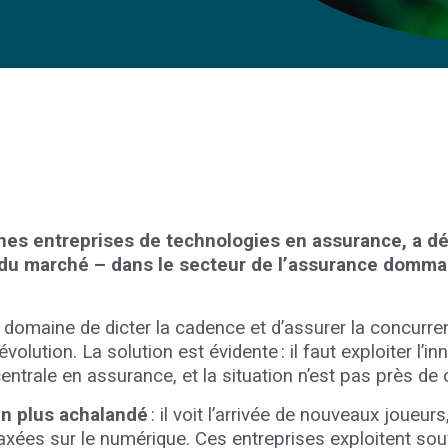
unes entreprises de technologies en assurance, a d
e du marché – dans le secteur de l’assurance domma
 domaine de dicter la cadence et d’assurer la concurren
ution. La solution est évidente : il faut exploiter l’in
ntrale en assurance, et la situation n’est pas près de
en plus achalandé
: il voit l’arrivée de nouveaux joueu
xées sur le numérique. Ces entreprises exploitent souvent