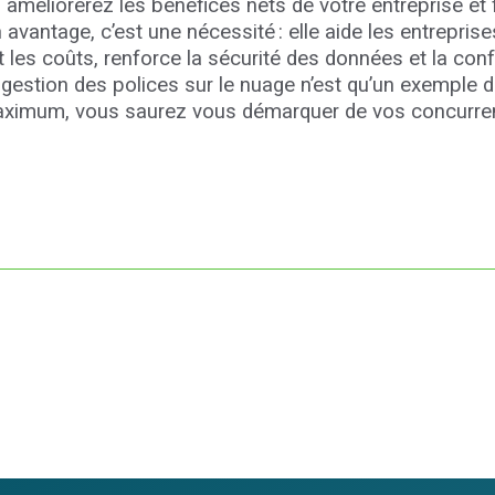
 améliorerez les bénéfices nets de votre entreprise et
 avantage, c’est une nécessité : elle aide les entreprise
it les coûts, renforce la sécurité des données et la con
estion des polices sur le nuage n’est qu’un exemple
au maximum, vous saurez vous démarquer de vos concurr