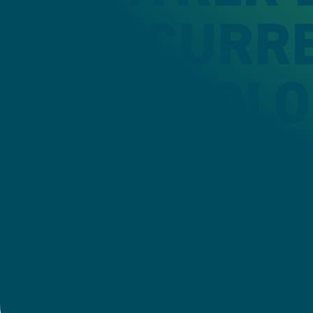
CONCURR
TECHNOLO
DANS LE
DOMAINE 
L'ASSURA