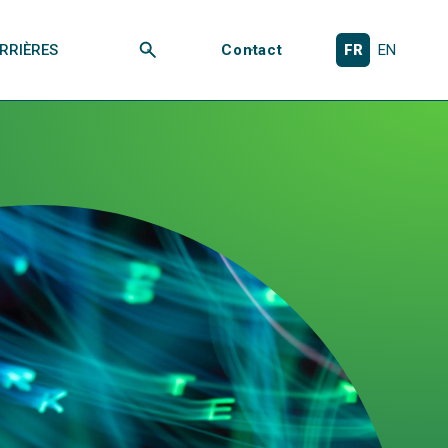
RRIÈRES
Contact
FR
EN
Rechercher