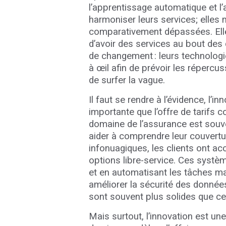
l’apprentissage automatique et l’
harmoniser leurs services; elles 
comparativement dépassées. Elles
d’avoir des services au bout des
de changement : leurs technologi
à œil afin de prévoir les répercu
de surfer la vague.
Il faut se rendre à l’évidence, l’i
importante que l’offre de tarifs 
domaine de l’assurance est souve
aider à comprendre leur couvertur
infonuagiques, les clients ont a
options libre-service. Ces systè
et en automatisant les tâches manu
améliorer la sécurité des donnée
sont souvent plus solides que c
Mais surtout, l’innovation est un