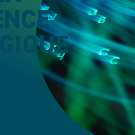
ENCE
GIQUE
DE
NCE