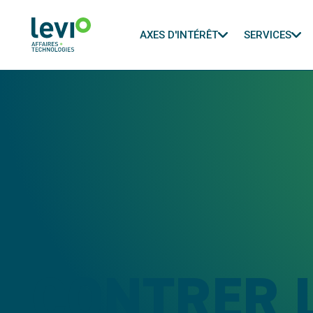
AXES D'INTÉRÊT
SERVICES
CONTRER 