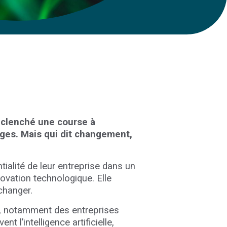
éclenché une course à
ges. Mais qui dit changement,
tialité de leur entreprise dans un
novation technologique. Elle
 changer.
rs, notamment des entreprises
 l’intelligence artificielle,