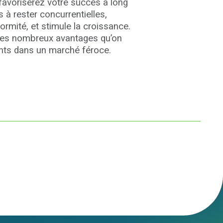
 favoriserez votre succès à long
s à rester concurrentielles,
formité, et stimule la croissance.
 des nombreux avantages qu’on
ents dans un marché féroce.