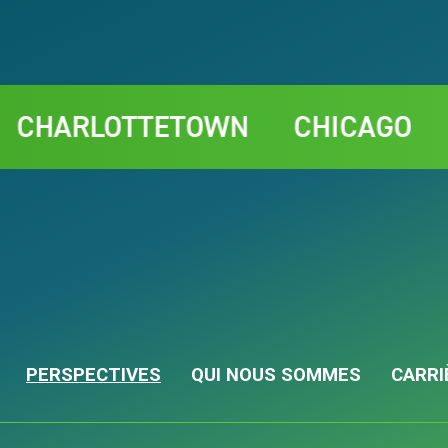
LOTTETOWN
CHICAGO
RABAT
PERSPECTIVES
QUI NOUS SOMMES
CARRI