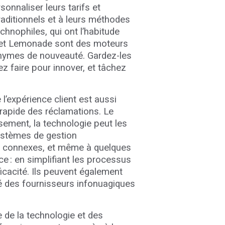
onnaliser leurs tarifs et
traditionnels et à leurs méthodes
hnophiles, qui ont l’habitude
 et Lemonade sont des moteurs
onymes de nouveauté. Gardez-les
z faire pour innover, et tâchez
e l’expérience client est aussi
 rapide des réclamations. Le
sement, la technologie peut les
systèmes de gestion
ts connexes, et même à quelques
e : en simplifiant les processus
ficacité. Ils peuvent également
é des fournisseurs infonuagiques
e de la technologie et des