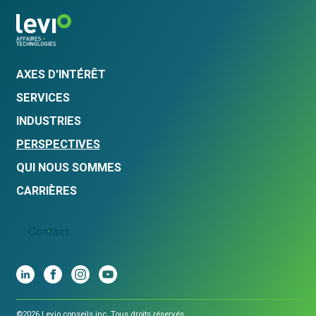
AXES D'INTÉRÊT
SERVICES
INDUSTRIES
PERSPECTIVES
QUI NOUS SOMMES
CARRIÈRES
Contact
©2026 Levio conseils inc. Tous droits réservés.