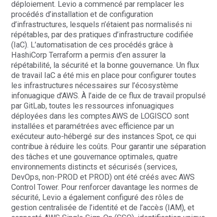
déploiement. Levio a commencé par remplacer les
procédés d’installation et de configuration
d’infrastructures, lesquels n’étaient pas normalisés ni
répétables, par des pratiques d’infrastructure codifiée
(IaC). L’automatisation de ces procédés grâce à
HashiCorp Terraform a permis d’en assurer la
répétabilité, la sécurité et la bonne gouvernance. Un flux
de travail IaC a été mis en place pour configurer toutes
les infrastructures nécessaires sur l’écosystème
infonuagique d’AWS. À l’aide de ce flux de travail propulsé
par GitLab, toutes les ressources infonuagiques
déployées dans les comptes AWS de LOGISCO sont
installées et paramétrées avec efficience par un
exécuteur auto-hébergé sur des instances Spot, ce qui
contribue à réduire les coûts. Pour garantir une séparation
des tâches et une gouvernance optimales, quatre
environnements distincts et sécurisés (services,
DevOps, non-PROD et PROD) ont été créés avec AWS
Control Tower. Pour renforcer davantage les normes de
sécurité, Levio a également configuré des rôles de
gestion centralisée de l’identité et de l’accès (IAM), et