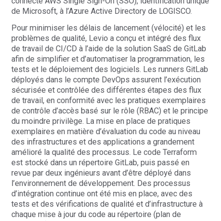
connecté AWS Single Sign-On (SSO), identification unique
de Microsoft, à l’Azure Active Directory de LOGISCO.
Pour minimiser les délais de lancement (vélocité) et les
problèmes de qualité, Levio a conçu et intégré des flux
de travail de CI/CD à l’aide de la solution SaaS de GitLab
afin de simplifier et d’automatiser la programmation, les
tests et le déploiement des logiciels. Les runners GitLab
déployés dans le compte DevOps assurent l’exécution
sécurisée et contrôlée des différentes étapes des flux
de travail, en conformité avec les pratiques exemplaires
de contrôle d’accès basé sur le rôle (RBAC) et le principe
du moindre privilège. La mise en place de pratiques
exemplaires en matière d’évaluation du code au niveau
des infrastructures et des applications a grandement
amélioré la qualité des processus. Le code Terraform
est stocké dans un répertoire GitLab, puis passé en
revue par deux ingénieurs avant d’être déployé dans
l’environnement de développement. Des processus
d’intégration continue ont été mis en place, avec des
tests et des vérifications de qualité et d’infrastructure à
chaque mise à jour du code au répertoire (plan de