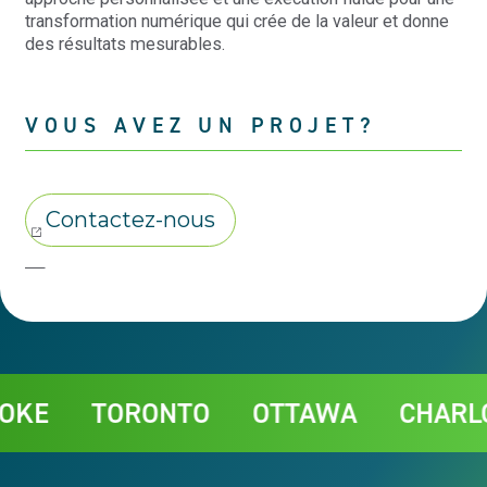
transformation numérique qui crée de la valeur et donne
des résultats mesurables.
VOUS AVEZ UN PROJET?
Contact
E
TORONTO
OTTAWA
CHARLOTT