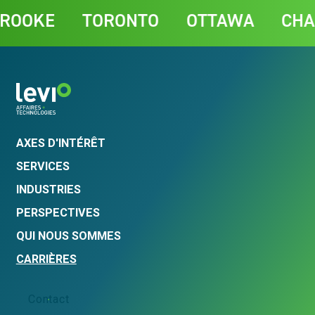
Contact
OKE
TORONTO
OTTAWA
CHARL
AXES D'INTÉRÊT
SERVICES
INDUSTRIES
PERSPECTIVES
QUI NOUS SOMMES
CARRIÈRES
Contact