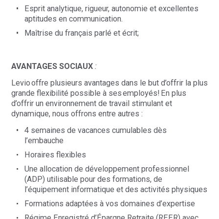
Esprit analytique, rigueur, autonomie et excellentes
aptitudes en communication.
Maîtrise du français parlé et écrit;
AVANTAGES SOCIAUX
:
Levio offre plusieurs avantages dans le but d’offrir la plus
grande flexibilité possible à ses employés! En plus
d’offrir un environnement de travail stimulant et
dynamique, nous offrons entre autres :
4 semaines de vacances cumulables dès
l’embauche
Horaires flexibles
Une allocation de développement professionnel
(ADP) utilisable pour des formations, de
l’équipement informatique et des activités physiques
Formations adaptées à vos domaines d’expertise
Régime Enregistré d’Épargne Retraite (REER) avec