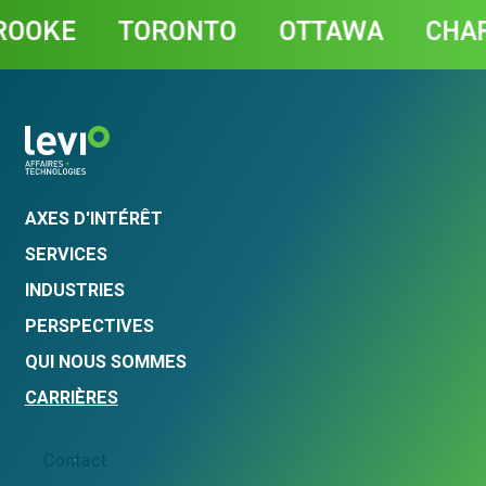
Contact
OKE
TORONTO
OTTAWA
CHARL
AXES D'INTÉRÊT
SERVICES
INDUSTRIES
PERSPECTIVES
QUI NOUS SOMMES
CARRIÈRES
Contact