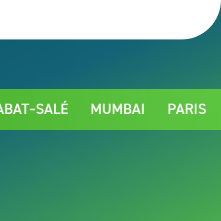
SALÉ
MUMBAI
PARIS
QU