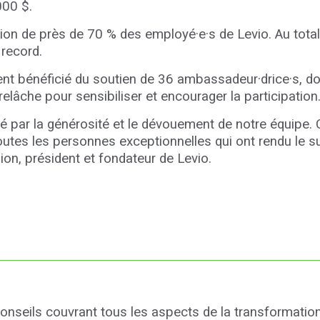
000 $.
pation de près de 70 % des employé·e·s de Levio. Au tota
 record.
 bénéficié du soutien de 36 ambassadeur·drice·s, don
relâche pour sensibiliser et encourager la participation
é par la générosité et le dévouement de notre équipe. 
toutes les personnes exceptionnelles qui ont rendu le
on, président et fondateur de Levio.
conseils couvrant tous les aspects de la transformati