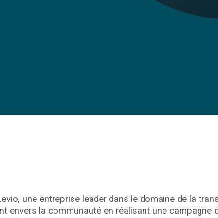
ENT
evio, une entreprise leader dans le domaine de la tran
t envers la communauté en réalisant une campagne de