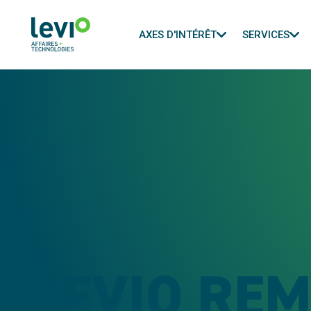
AXES D'INTÉRÊT
SERVICES
LEVIO RE