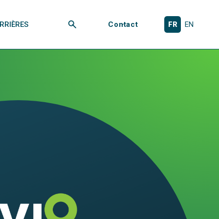
RRIÈRES
Contact
FR
EN
Rechercher