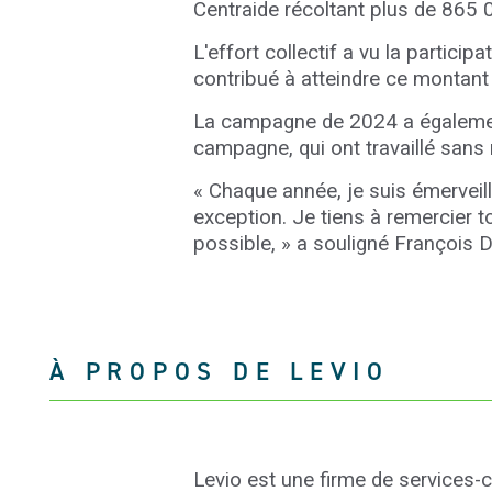
Centraide récoltant plus de 865 
L'effort collectif a vu la partici
contribué à atteindre ce montant
La campagne de 2024 a également
campagne, qui ont travaillé sans 
« Chaque
année, je suis émerveill
exception. Je tiens à remercier 
possible,
»
a souligné François Di
À PROPOS DE LEVIO
Levio est une firme de services-