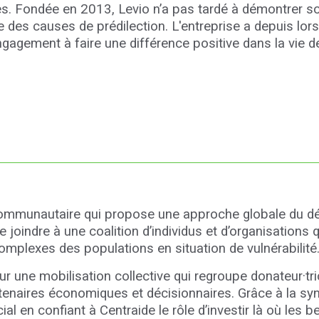
. Fondée en 2013, Levio n’a pas tardé à démontrer s
ne des causes de prédilection. L'entreprise a depuis 
agement à faire une différence positive dans la vie d
communautaire qui propose une approche globale du d
se joindre à une coalition d’individus et d’organisations 
omplexes des populations en situation de vulnérabilité
r une mobilisation collective qui regroupe donateur·tr
naires économiques et décisionnaires. Grâce à la syner
l en confiant à Centraide le rôle d’investir là où les b