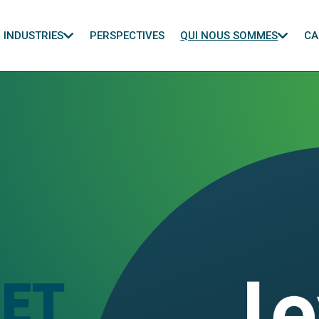
INDUSTRIES
PERSPECTIVES
QUI NOUS SOMMES
CA
MET