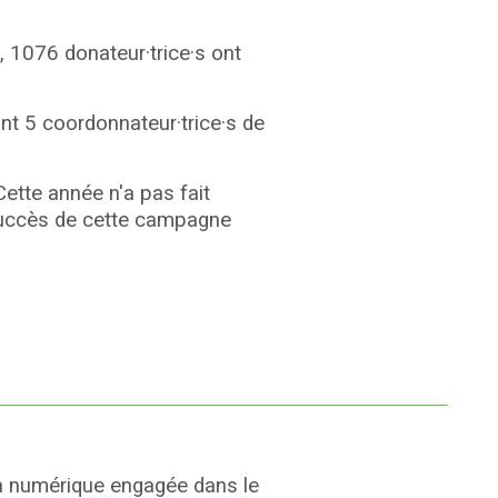
l, 1076 donateur·trice·s ont
t 5 coordonnateur·trice·s de
.
Cette année n'a pas fait
 succès de cette campagne
on numérique
engagée dans le