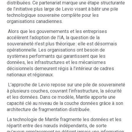
distribuées. Ce partenariat marque une étape structurante
de l’initiative plus large de
Levio
visant à bâtir une pile
technologique souveraine complète pour les
organisations canadiennes.
Alors que les gouvernements et les entreprises
accélèrent l’adoption de l’IA, la question de la
souveraineté n’est plus théorique
: elle est désormais
opérationnelle.
Les organisations ont besoin de
systèmes performants qui garantissent que les
données, les infrastructures et les mécanismes
décisionnels demeurent régis à l’intérieur de cadres
nationaux et régionaux.
L’approche de
Levio
repose sur une pile de souveraineté
à plusieurs couches, couvrant l’infrastructure, la sécurité
et les données. Dans ce modèle,
Mantle
apporte une
capacité clé au niveau de la couche données grâce à son
architecture de fragmentation distribuée.
La technologie de
Mantle
fragmente les données et les
répartit entre des nœuds indépendants, de sorte
qu’aucun emplacement ne détient jamais une information