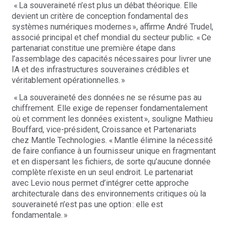
«
La souveraineté n’est plus un débat théorique. Elle
devient un critère de conception fondamental des
systèmes numériques modernes
», affirme
André Trudel,
associé principal et chef mondial du secteur public. «
Ce
partenariat constitue une première étape dans
l’assemblage des capacités nécessaires pour livrer une
IA et des infrastructures souveraines crédibles et
véritablement opérationnelles.
»
«
La souveraineté des données ne se résume pas au
chiffrement. Elle exige de repenser fondamentalement
où et comment les données existent
», souligne
Mathieu
Bouffard, vice-président, Croissance et Partenariats
chez
Mantle
Technologies. «
Mantle
élimine la nécessité
de faire confiance à un fournisseur unique en fragmentant
et en dispersant les fichiers, de sorte qu’aucune donnée
complète n’existe en un seul endroit. Le partenariat
avec
Levio
nous permet d’intégrer cette approche
architecturale dans des environnements critiques où la
souveraineté n’est pas une option
: elle est
fondamentale.
»