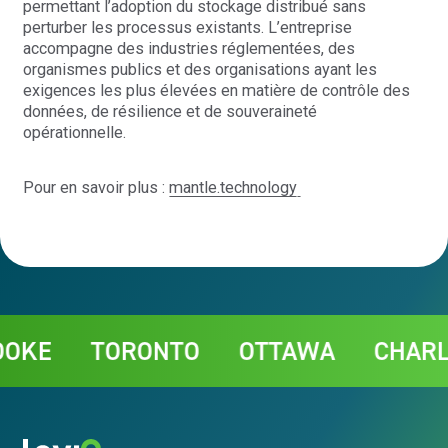
permettant l’adoption du stockage distribué sans
perturber les processus existants. L’entreprise
accompagne des industries réglementées, des
organismes publics et des organisations ayant les
exigences les plus élevées en matière de contrôle des
données, de résilience et de souveraineté
opérationnelle.
Pour en savoir plus :
mantle.technology
Contact
E
TORONTO
OTTAWA
CHARLOT