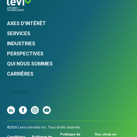
AXES D'INTÉRÊT
SERVICES
INDUSTRIES
PERSPECTIVES
QUI NOUS SOMMES
CARRIÈRES
Contact
©2026 Levio conseils inc. Tous droits réservés.
Politique de
Vos choix en
Conditions
Politique de