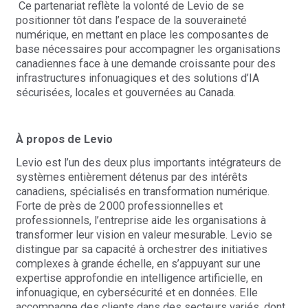
Ce partenariat reflète la volonté de
Levio
de se
positionner tôt dans l’espace de la souveraineté
numérique, en mettant en place les composantes de
base nécessaires pour accompagner les organisations
canadiennes face à une demande croissante pour des
infrastructures infonuagiques et des solutions d’IA
sécurisées, locales et gouvernées au Canada.
À propos de Levio
Levio
est l’un des deux plus importants intégrateurs de
systèmes entièrement détenus par des intérêts
canadiens, spécialisés en transformation numérique.
Forte de près de 2
000 professionnelles et
professionnels, l’entreprise aide les organisations à
transformer leur vision en valeur mesurable.
Levio
se
distingue par sa capacité à orchestrer des initiatives
complexes à grande échelle, en s’appuyant sur une
expertise approfondie en intelligence artificielle, en
infonuagique, en cybersécurité et en données. Elle
accompagne des clients dans des secteurs variés, dont