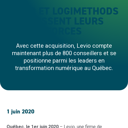
LEVIO ET LOGIMETHODS
UNISSENT LEURS
FORCES
Avec cette acquisition, Levio compte
maintenant plus de 800 conseillers et se
positionne parmi les leaders en
transformation numérique au Québec.
1 juin 2020
Québec, le 1er juin 2020
– Levio, une firme de