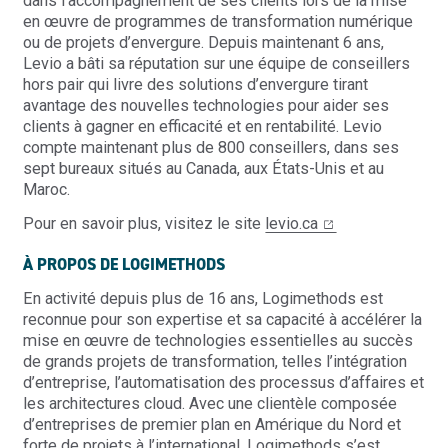
dans l’accompagnement de ses clients lors de la mise
en œuvre de programmes de transformation numérique
ou de projets d’envergure. Depuis maintenant 6 ans,
Levio a bâti sa réputation sur une équipe de conseillers
hors pair qui livre des solutions d’envergure tirant
avantage des nouvelles technologies pour aider ses
clients à gagner en efficacité et en rentabilité. Levio
compte maintenant plus de 800 conseillers, dans ses
sept bureaux situés au Canada, aux États-Unis et au
Maroc.
Pour en savoir plus, visitez le site
levio.ca
À PROPOS DE LOGIMETHODS
En activité depuis plus de 16 ans, Logimethods est
reconnue pour son expertise et sa capacité à accélérer la
mise en œuvre de technologies essentielles au succès
de grands projets de transformation, telles l’intégration
d’entreprise, l’automatisation des processus d’affaires et
les architectures cloud. Avec une clientèle composée
d’entreprises de premier plan en Amérique du Nord et
forte de projets à l’international, Logimethods s’est