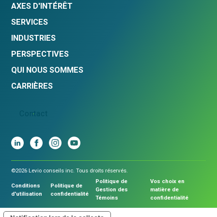
AXES D'INTÉRÊT
SERVICES
INDUSTRIES
PERSPECTIVES
QUI NOUS SOMMES
CARRIÈRES
Contact
©2026 Levio conseils inc. Tous droits réservés.
Politique de
Vos choix en
Conditions
Politique de
Gestion des
matière de
d'utilisation
confidentialité
Témoins
confidentialité