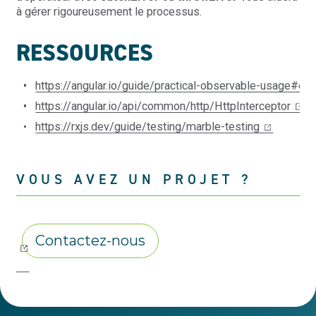
à gérer rigoureusement le processus.
RESSOURCES
https://angular.io/guide/practical-observable-usage#ex
https://angular.io/api/common/http/HttpInterceptor
https://rxjs.dev/guide/testing/marble-testing
VOUS AVEZ UN PROJET ?