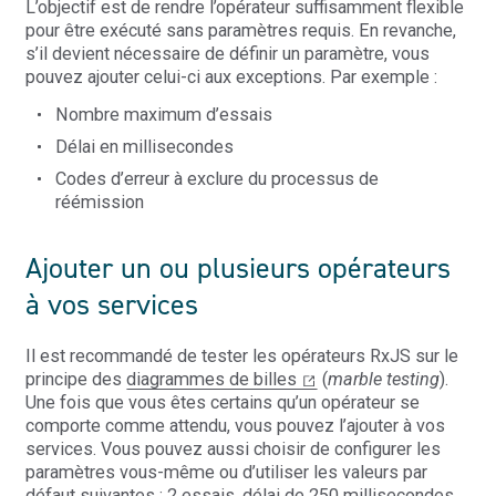
L’objectif est de rendre l’opérateur suffisamment flexible
pour être exécuté sans paramètres requis. En revanche,
s’il devient nécessaire de définir un paramètre, vous
pouvez ajouter celui-ci aux exceptions. Par exemple :
Nombre maximum d’essais
Délai en millisecondes
Codes d’erreur à exclure du processus de
réémission
Ajouter un ou plusieurs opérateurs
à vos services
Il est recommandé de tester les opérateurs RxJS sur le
principe des
diagrammes de billes
(
marble testing
).
Une fois que vous êtes certains qu’un opérateur se
comporte comme attendu, vous pouvez l’ajouter à vos
services. Vous pouvez aussi choisir de configurer les
paramètres vous-même ou d’utiliser les valeurs par
défaut suivantes : 2 essais, délai de 250 millisecondes,