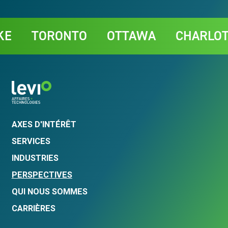
Contact
TORONTO
OTTAWA
CHARLOTTE
AXES D'INTÉRÊT
SERVICES
INDUSTRIES
PERSPECTIVES
QUI NOUS SOMMES
CARRIÈRES