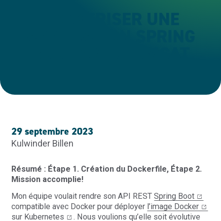
DOCKERISER UNE
APPLICATION SPRING
BOOT AVEC TOMCAT
29 septembre 2023
Kulwinder Billen
Résumé : Étape 1. Création du Dockerfile, Étape 2.
Mission accomplie!
Mon équipe voulait rendre son API REST
Spring Boot
compatible avec Docker pour déployer
l’image Docker
sur
Kubernetes
. Nous voulions qu’elle soit évolutive