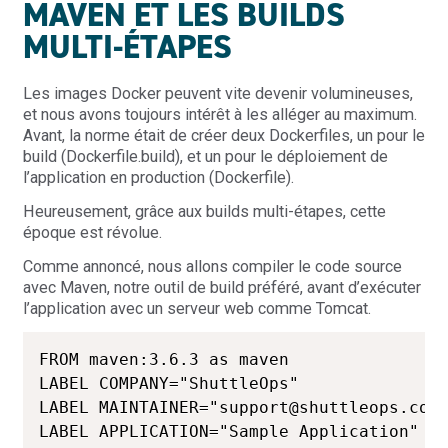
MAVEN ET LES BUILDS
MULTI-ÉTAPES
Les images Docker peuvent vite devenir volumineuses,
et nous avons toujours intérêt à les alléger au maximum.
Avant, la norme était de créer deux Dockerfiles, un pour le
build (Dockerfile.build), et un pour le déploiement de
l’application en production (Dockerfile).
Heureusement, grâce aux builds multi-étapes, cette
époque est révolue.
Comme annoncé, nous allons compiler le code source
avec Maven, notre outil de build préféré, avant d’exécuter
l’application avec un serveur web comme Tomcat.
FROM maven:3.6.3 as maven

LABEL COMPANY="ShuttleOps"

LABEL MAINTAINER="support@shuttleops.com"
LABEL APPLICATION="Sample Application"