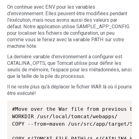
On continue avec ENV pour les variables
d’environnement. Elles peuvent être modifiées pendant
l’exécution, mais nous avons aussi des valeurs par
défaut. Notre application utilise SAMPLE_APP_CONFIG
pour localiser les fichiers de configuration, un peu
comme vous le feriez avec la variable PATH sur votre
machine hôte.
La dernière variable d’environnement à configurer est
CATALINA_OPTS, que Tomcat utilise pour définir les
seuils de mémoire, l’espace pour les métadonnées, ainsi
que la taille de la pile du processus.
Il ne reste plus qu’à déplacer le fichier WAR là où il pourra
être exécuté!
#Move over the War file from previous bui
WORKDIR /usr/local/tomcat/webapps/

COPY --from=maven /usr/src/app/target/Sam
COPY ${TOMCAT_FILE_PATH}/* ${CATALINA_HOM