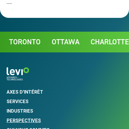
Contact
RONTO
OTTAWA
CHARLOTTETOW
AXES D'INTÉRÊT
SERVICES
INDUSTRIES
PERSPECTIVES