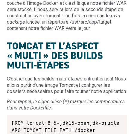
couche à l’image Docker, et c’est là que notre fichier WAR
sera stocké. Il nous servira lors de la seconde étape de
construction avec Tomcat. Une fois la commande
mvn
package
lancée, un répertoire /usr/src/app/target
contenant notre fichier WAR verra le jour.
TOMCAT ET L’ASPECT
« MULTI » DES BUILDS
MULTI-ÉTAPES
C’est ici que les builds multi-étapes entrent en jeu! Nous
allons partir d’une image Tomcat et configurer les
dossiers nécessaires pour faire tourner notre application.
Pour rappel, le signe dièse
(#)
marque les commentaires
dans votre Dockerfile.
FROM tomcat:8.5-jdk15-openjdk-oracle

ARG TOMCAT_FILE_PATH=/docker 
