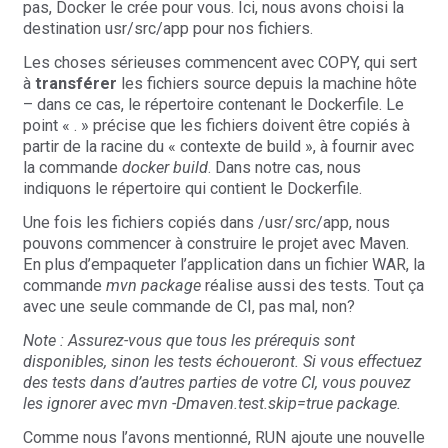
pas, Docker le crée pour vous. Ici, nous avons choisi la
destination usr/src/app pour nos fichiers.
Les choses sérieuses commencent avec COPY, qui sert
à
transférer
les fichiers source depuis la machine hôte
– dans ce cas, le répertoire contenant le Dockerfile. Le
point « . » précise que les fichiers doivent être copiés à
partir de la racine du « contexte de build », à fournir avec
la commande
docker build
. Dans notre cas, nous
indiquons le répertoire qui contient le Dockerfile.
Une fois les fichiers copiés dans /usr/src/app, nous
pouvons commencer à construire le projet avec Maven.
En plus d’empaqueter l’application dans un fichier WAR, la
commande
mvn package
réalise aussi des tests. Tout ça
avec une seule commande de CI, pas mal, non?
Note : Assurez-vous que tous les prérequis sont
disponibles, sinon les tests échoueront. Si vous effectuez
des tests dans d’autres parties de votre CI, vous pouvez
les ignorer avec
mvn -Dmaven.test.skip=true package
.
Comme nous l’avons mentionné, RUN ajoute une nouvelle