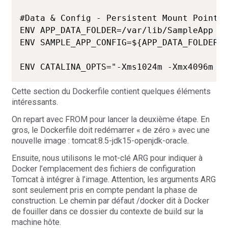
#Data & Config - Persistent Mount Point

ENV APP_DATA_FOLDER=/var/lib/SampleApp

ENV SAMPLE_APP_CONFIG=${APP_DATA_FOLDER}/
Cette section du Dockerfile contient quelques éléments
intéressants.
On repart avec FROM pour lancer la deuxième étape. En
gros, le Dockerfile doit redémarrer « de zéro » avec une
nouvelle image : tomcat:8.5-jdk15-openjdk-oracle.
Ensuite, nous utilisons le mot-clé ARG pour indiquer à
Docker l’emplacement des fichiers de configuration
Tomcat à intégrer à l’image. Attention, les arguments ARG
sont seulement pris en compte pendant la phase de
construction. Le chemin par défaut /docker dit à Docker
de fouiller dans ce dossier du contexte de build sur la
machine hôte.