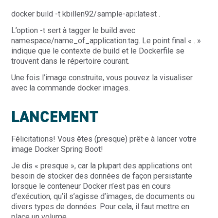
docker build -t kbillen92/sample-api:latest .
L’option -t sert à tagger le build avec
namespace/name_of_application:tag. Le point final « . »
indique que le contexte de build et le Dockerfile se
trouvent dans le répertoire courant.
Une fois l’image construite, vous pouvez la visualiser
avec la commande docker images.
LANCEMENT
Félicitations! Vous êtes (presque) prêt·e à lancer votre
image Docker Spring Boot!
Je dis « presque », car la plupart des applications ont
besoin de stocker des données de façon persistante
lorsque le conteneur Docker n’est pas en cours
d’exécution, qu’il s’agisse d’images, de documents ou
divers types de données. Pour cela, il faut mettre en
place un volume.