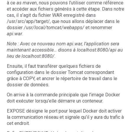
à ce
as maven
, nous pouvons l’utiliser comme référence
et accéder aux fichiers générés à cette étape. Dans notre
cas, il s’agit du fichier WAR enregistré dans
/usr/src/app/target/, que nous allons déplacer dans le
dossier
/usr/local/tomcat/webapps/
et renommer
api.war
.
Note : Avec ce nouveau nom api.war, l’application sera
maintenant accessible… disons à localhost:8080/api au
lieu de localhost:8080/.
Ensuite, il faut transférer quelques fichiers de
configuration dans le dossier Tomcat correspondant
grâce à COPY, et ancrer le répertoire de travail dans le
dossier de données.
On arrive à la commande principale que l’image Docker
doit exécuter lorsqu’elle démarre un conteneur.
EXPOSE désigne le port pour lequel Docker doit activer
la communication réseau et signale qu’il y aura du trafic à
cet endroit.